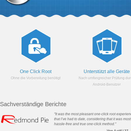
One Click Root
Unterstützt alle Geräte
Ohne die Vorbereitung benötigt
Nach umfangreicher Prüfung du
Android-Benutzer
Sachverständige Berichte
"It was the most pleasant one-click root experie
that I’ve had to date, considering that it was most
hassle-free and true one-click method."